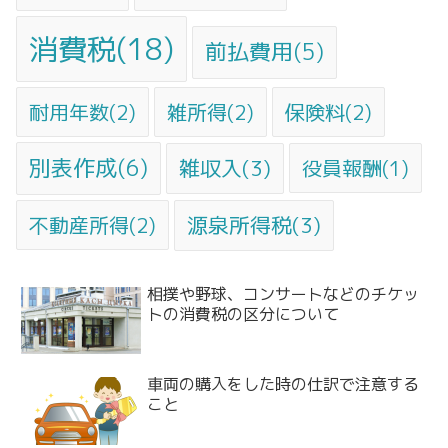
消費税(18)
前払費用(5)
耐用年数(2)
雑所得(2)
保険料(2)
別表作成(6)
雑収入(3)
役員報酬(1)
不動産所得(2)
源泉所得税(3)
相撲や野球、コンサートなどのチケッ
トの消費税の区分について
車両の購入をした時の仕訳で注意する
こと